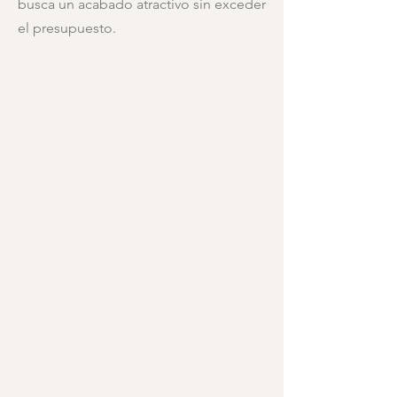
busca un acabado atractivo sin exceder
el presupuesto.
Burdeux
Couver
Tela
Tela
de
de
interior
interior
Dam
Ella
Tela
Tela
de
de
interior
interior