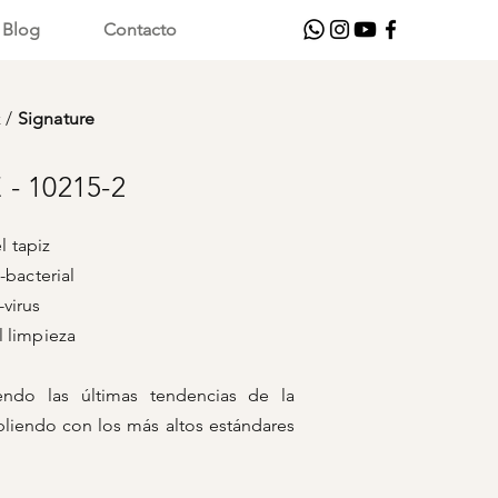
Blog
Contacto
z
/
Signature
- 10215-2
 tapiz
bacterial
rus
pieza
iendo las últimas tendencias de la
liendo con los más altos estándares