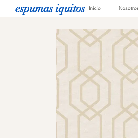
espumas iquitos
Inicio
Nosotro