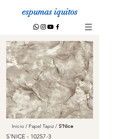
espumas iquitos
Inicio
/
Papel Tapiz
/
S'Nice
S'NICE - 10257-3