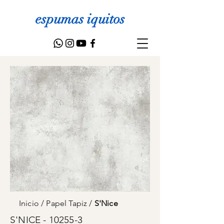
espumas iquitos
Inicio
/
Papel Tapiz
/
S'Nice
S'NICE - 10255-3