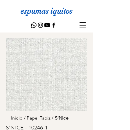
espumas iquitos
Inicio
/
Papel Tapiz
/
S'Nice
S'NICE - 10246-1