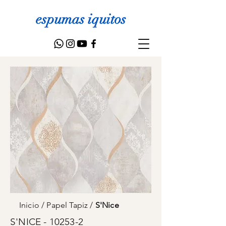
espumas iquitos
Inicio
/
Papel Tapiz
/
S'Nice
S'NICE - 10253-2