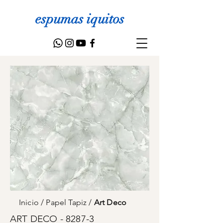
espumas iquitos
Inicio
/
Papel Tapiz
/
Art Deco
ART DECO - 8287-3