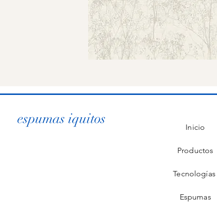
espumas iquitos
Inicio
Productos
Tecnología
Espumas