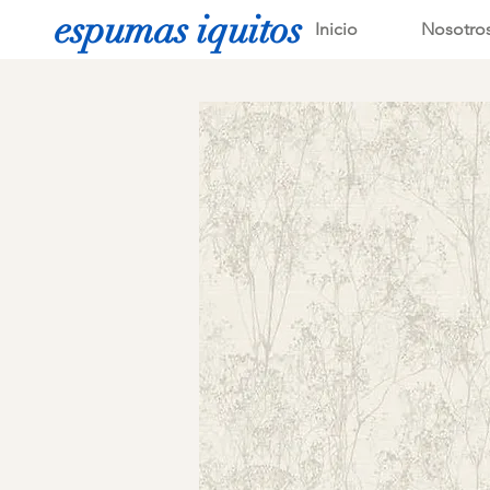
espumas iquitos
Inicio
Nosotro