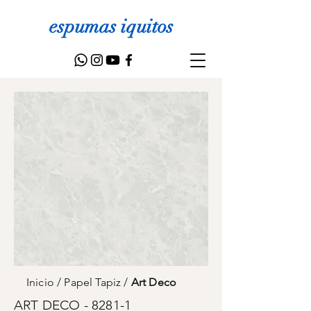
espumas iquitos
Inicio
/
Papel Tapiz
/
Art Deco
ART DECO - 8281-1