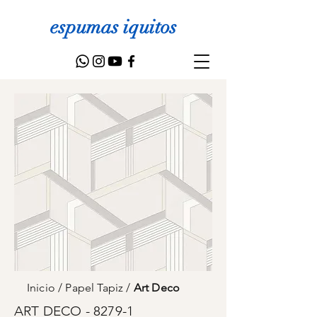
espumas iquitos
Inicio
/
Papel Tapiz
/
Art Deco
ART DECO - 8279-1