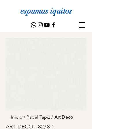
espumas iquitos
Inicio
/
Papel Tapiz
/
Art Deco
ART DECO - 8278-1