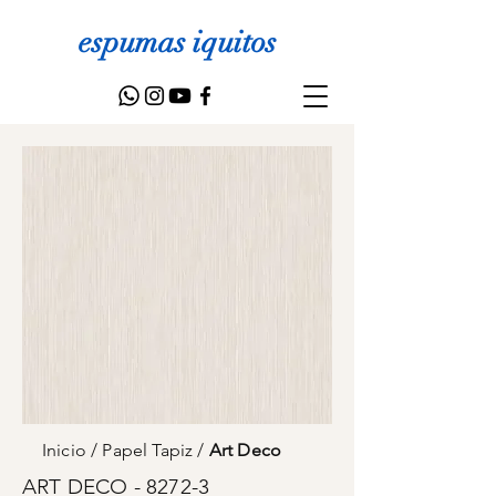
espumas iquitos
Inicio
/
Papel Tapiz
/
Art Deco
ART DECO - 8272-3