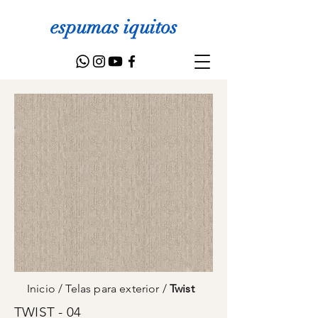
espumas iquitos
Inicio
/
Telas para exterior
/
Twist
TWIST - 04