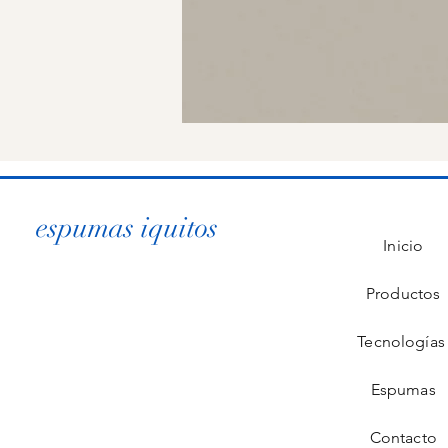
espumas iquitos
Inicio
Productos
Tecnología
Espumas
Contacto