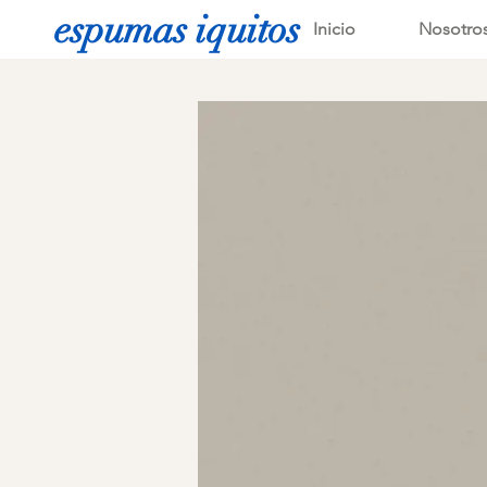
espumas iquitos
Inicio
Nosotro