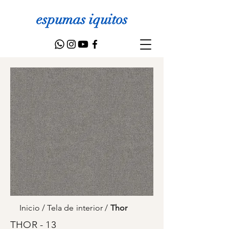
espumas iquitos
Inicio
/
Tela de interior
/
Thor
THOR - 13