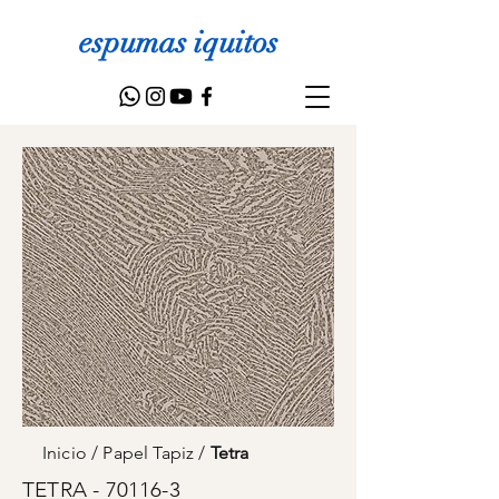
espumas iquitos
Inicio
/
Papel Tapiz
/
Tetra
TETRA - 70116-3