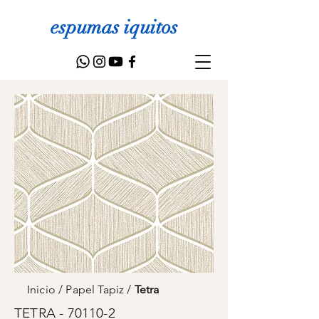
espumas iquitos
Inicio
/
Papel Tapiz
/
Tetra
TETRA - 70110-2