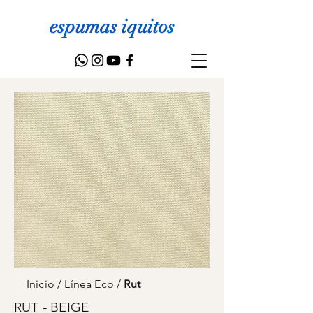
espumas iquitos
Inicio
/
Línea Eco
/
Rut
RUT - BEIGE