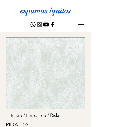
espumas iquitos
Inicio
/
Línea Eco
/
Rida
RIDA - 02