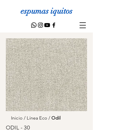
espumas iquitos
Inicio
/
Línea Eco
/
Odil
ODIL - 30