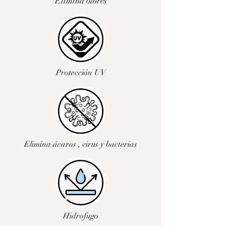
Elimina olores
Protección UV
Elimina ácaros , virus y bacterias
Hidrofugo