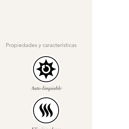
Propiedades y características
Auto-limpiable