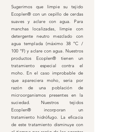
Sugerimos que limpie su tejido
Ecoplen® con un cepillo de cerdas
suaves y aclare con agua. Para
manchas localizadas, limpie con
detergente neutro mezclado con
agua templada (máximo 38 ºC /
100 ºF) y aclare con agua. Nuestros
productos Ecoplen® tienen un
tratamiento especial contra el
moho. En el caso improbable de
que apareciera moho, seria por
razón de una población de
microorganismos presentes en la
suciedad. Nuestros tejidos
Ecoplen® incorporan un
tratamiento hidrófugo. La eficacia
de este tratamiento disminuye con
el tiempo por razón de los agentes