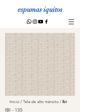
espumas iquitos
Inicio
/
Tela de alto tránsito
/
Ibi
IBI - 135