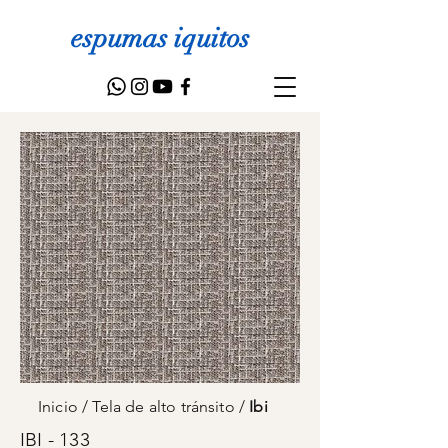
espumas iquitos
Inicio
/
Tela de alto tránsito
/
Ibi
IBI - 133