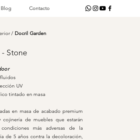
Blog
Contacto
erior
/
Docril Garden
 - Stone
door
fluidos
ón UV
ntado en masa
intadas en masa de acabado premium
 y cojinería de muebles que estarán
 condiciones más adversas de la
ía de 5 años contra la decoloración,