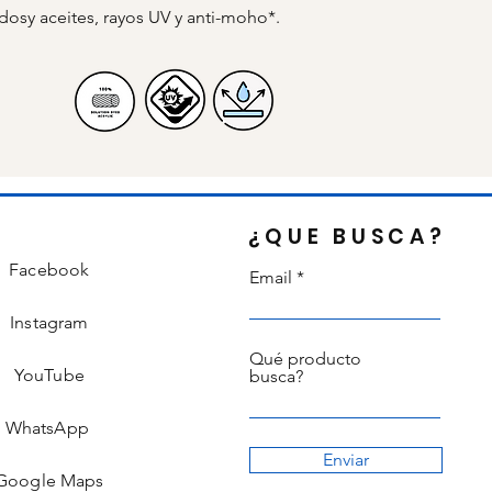
idosy aceites, rayos UV y anti-moho*.
¿QUE BUSCA?
Facebook
Email
Instagram
Qué producto
YouTube
busca?
WhatsApp
Enviar
Google Maps