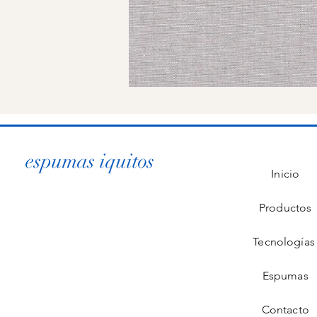
espumas iquitos
Inicio
Productos
Tecnología
Espumas
Contacto