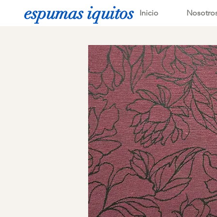
espumas iquitos
Inicio
Nosotro