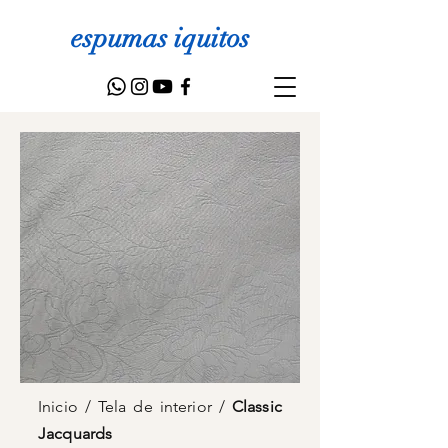
espumas iquitos
Inicio
/
Tela de interior
/
Classic
Jacquards