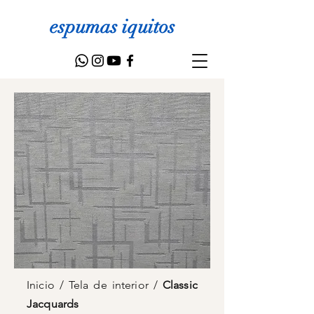
espumas iquitos
Inicio
/
Tela de interior
/
Classic
Jacquards