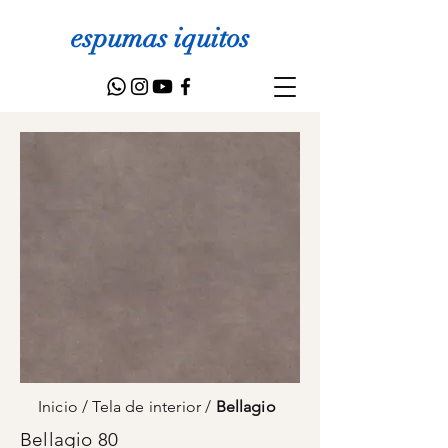
espumas iquitos
Inicio
/
Tela de interior
/
Bellagio
Bellagio 80