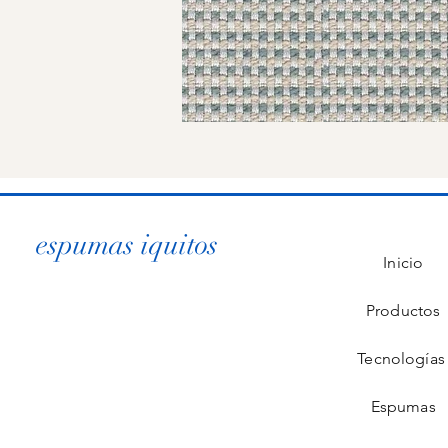
espumas iquitos
Inicio
Productos
Tecnología
Espumas