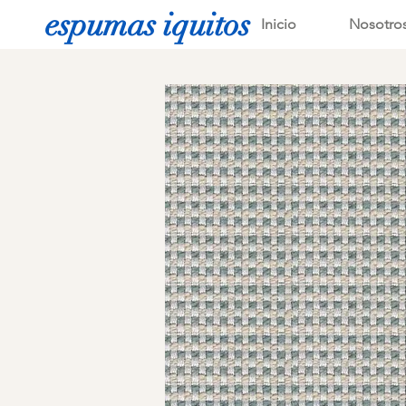
espumas iquitos
Inicio
Nosotro