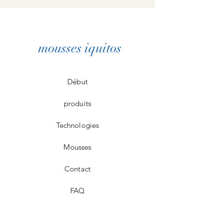
mousses iquitos
Début
produits
Technologies
Mousses
Contact
FAQ
Politique du magasin