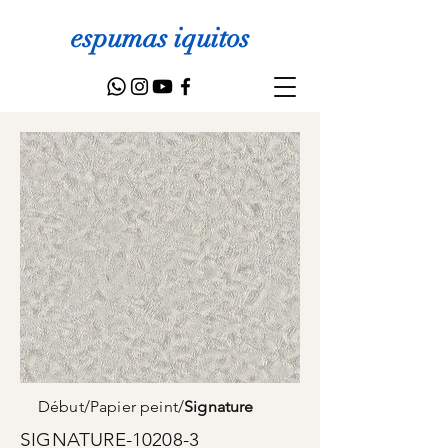
espumas iquitos
Début
/
Papier peint
/
Signature
SIGNATURE-10208-3