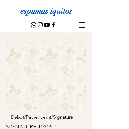
espumas iquitos
Début
/
Papier peint
/
Signature
SIGNATURE-10205-1