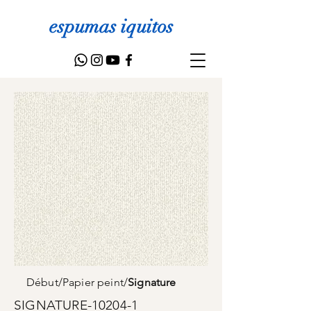
espumas iquitos
Début
/
Papier peint
/
Signature
SIGNATURE-10204-1