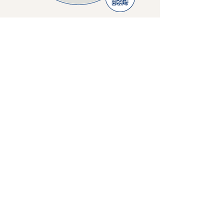
mousses iquitos
Début
produits
Technologies
Mousses
Contact
FAQ