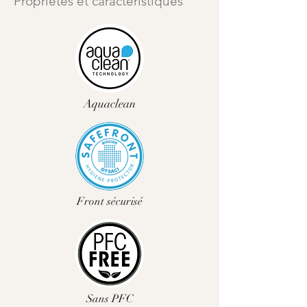
Propriétés et caractéristiques
Aquaclean
Front sécurisé
Sans PFC