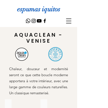
espumas iquitos
AQUACLEAN -
VENISE
Chaleur, douceur et modernité
seront ce que cette boucle moderne
apportera à votre intérieur, avec une
large gamme de couleurs naturelles.
Un classique remasterisé.
VENICE 46
VENICE 60