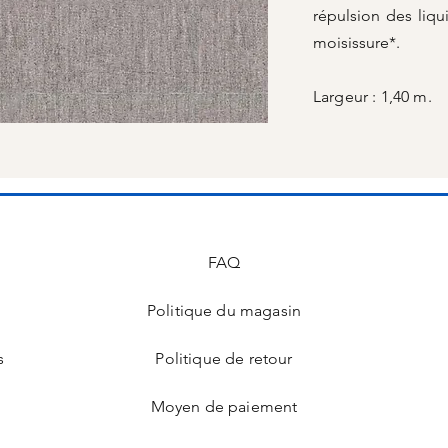
répulsion des liqui
moisissure*.
Largeur : 1,40 m.
FAQ
Politique du magasin
s
Politique de retour
Moyen de paiement