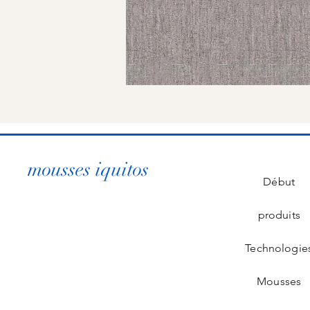
mousses iquitos
Début
produits
Technologie
Mousses