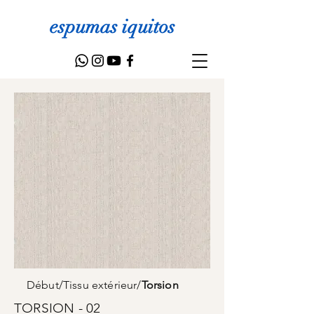
espumas iquitos
Début
/
Tissu extérieur
/
Torsion
TORSION - 02