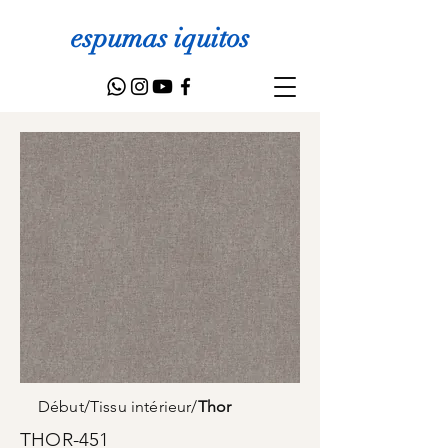
espumas iquitos
Début
/
Tissu intérieur
/
Thor
THOR-451