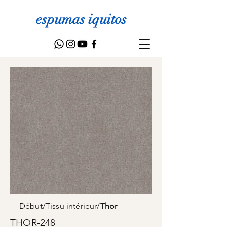
espumas iquitos
Début
/
Tissu intérieur
/
Thor
THOR-248