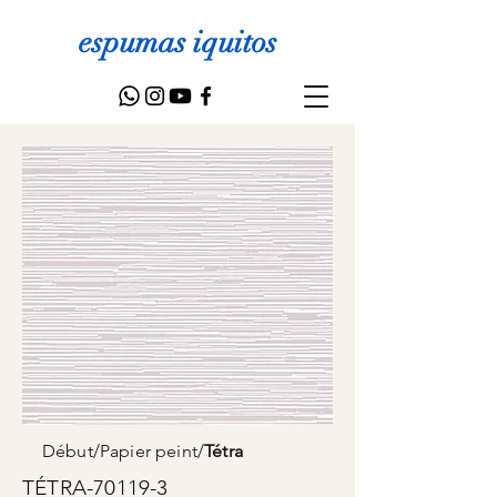
espumas iquitos
Début
/
Papier peint
/
Tétra
TÉTRA-70119-3