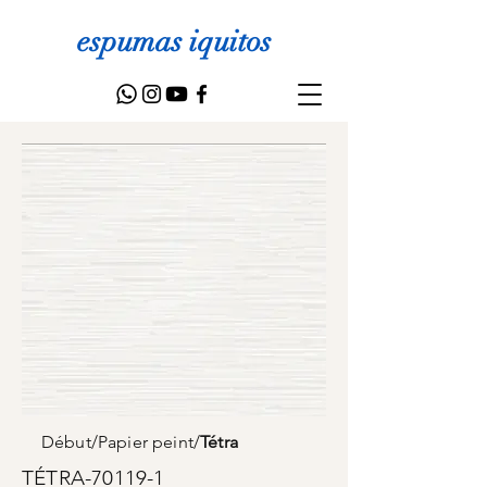
espumas iquitos
Début
/
Papier peint
/
Tétra
TÉTRA-70119-1