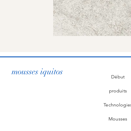
mousses iquitos
Début
produits
Technologie
Mousses