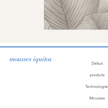
mousses iquitos
Début
produits
Technologie
Mousses