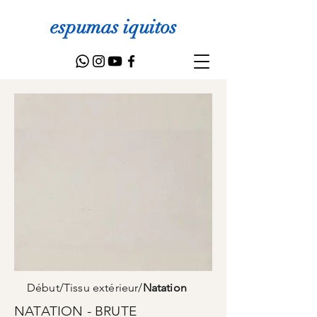
espumas iquitos
Début
/
Tissu extérieur
/
Natation
NATATION - BRUTE