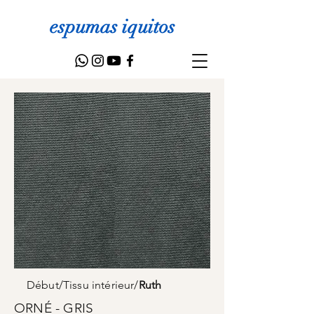
espumas iquitos
Début
/
Tissu intérieur
/
Ruth
ORNÉ - GRIS