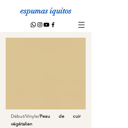
espumas iquitos
Début
/
Vinyle
/
Peau de cuir
végétalien