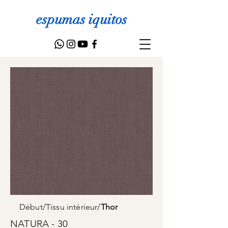
espumas iquitos
Début
/
Tissu intérieur
/
Thor
NATURA - 30