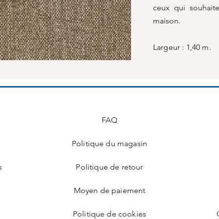
ceux qui souhait
maison.
Largeur : 1,40 m.
FAQ
Politique du magasin
s
Politique de retour
Moyen de paiement
Politique de cookies