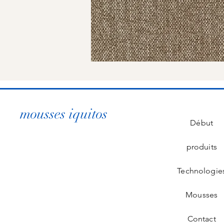
mousses iquitos
Début
produits
Technologie
Mousses
Contact