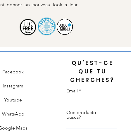
ent donner un nouveau look à leur
QU'EST-CE
QUE TU
Facebook
CHERCHES?
Instagram
Email
Youtube
Qué producto
WhatsApp
busca?
Google Maps