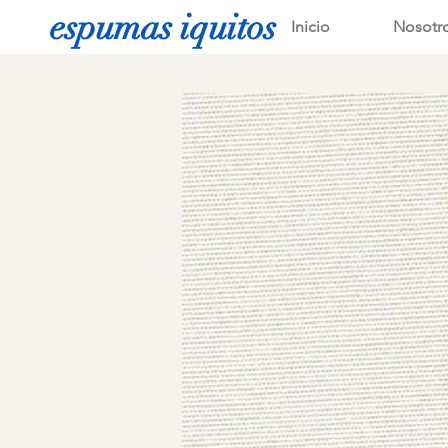
espumas iquitos
Inicio
Nosotr