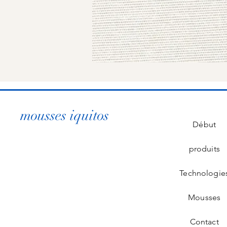
mousses iquitos
Début
produits
Technologie
Mousses
Contact