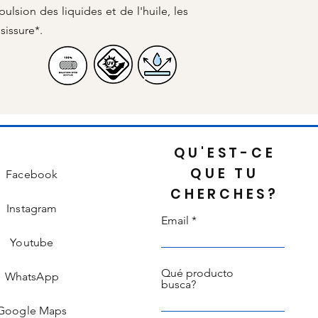
pulsion des liquides et de l'huile, les
sissure*.
QU'EST-CE
QUE TU
Facebook
CHERCHES?
Instagram
Email
Youtube
Qué producto
WhatsApp
busca?
Google Maps