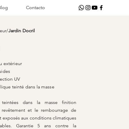
Blog
Contacto
ieur
/
Jardin Docril
1
 extérieur
uides
on UV
inté dans la masse
s teintées dans la masse finition
 revêtement et le rembourrage de
t exposés aux conditions climatiques
rables. Garantie 5 ans contre la