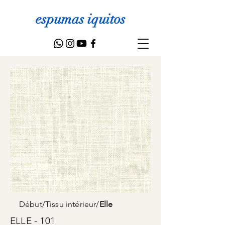
espumas iquitos
Début
/
Tissu intérieur
/
Elle
ELLE - 101