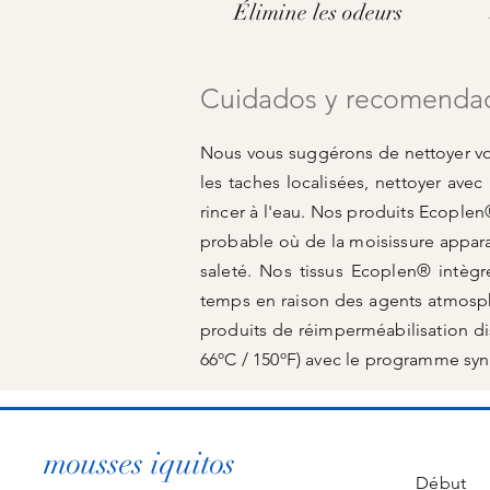
Élimine les odeurs
Cuidados y recomenda
Nous vous suggérons de nettoyer vot
les taches localisées, nettoyer ave
rincer à l'eau. Nos produits Ecoplen
probable où de la moisissure appara
saleté. Nos tissus Ecoplen® intègr
temps en raison des agents atmosph
produits de réimperméabilisation d
66ºC / 150ºF) avec le programme synt
mousses iquitos
Début