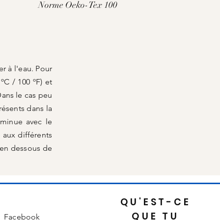
Norme Oeko-Tex 100
r à l'eau. Pour
ºC / 100 ºF) et
Dans le cas peu
résents dans la
iminue avec le
aux différents
(en dessous de
QU'EST-CE
QUE TU
Facebook