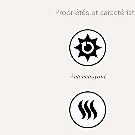
Propriétés et caractéris
Autonettoyant