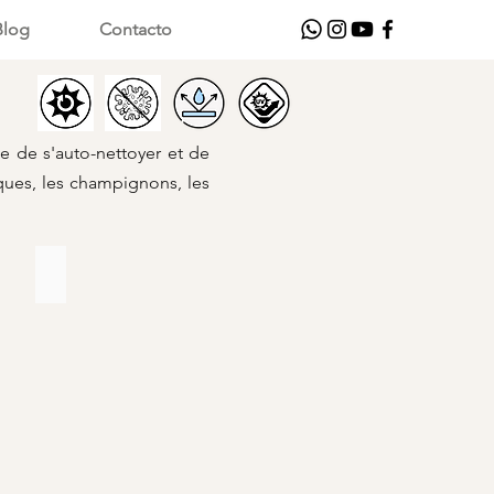
Blog
Contacto
e de s'auto-nettoyer et de
iques, les champignons, les
115
Tela
para
terrazas